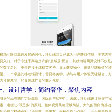
移动互联网高速发展的时代，移动端网页已成为用户获取信息、浏览内容
要入口。对于专注于高端房产的“寰域居”而言，其移动端网页设计不仅是
的数字名片，更是连接全球精英客户、展示奢华物业、传递品牌价值的核
梁。一个卓越的移动端设计，需要将美学、功能与用户体验无缝融合，方
方寸屏幕间，尽显寰球广厦的非凡气度。
一、设计哲学：简约奢华，聚焦内容
域居的品牌调性定位高端、国际化与私密性。因此，移动端设计应摒弃冗
素，遵循“少即是多”的原则。整体视觉风格应以简洁、大气的留白为基础
配经典沉稳的色彩（如深蓝、高级灰、香槟金作为点缀），并采用高质量